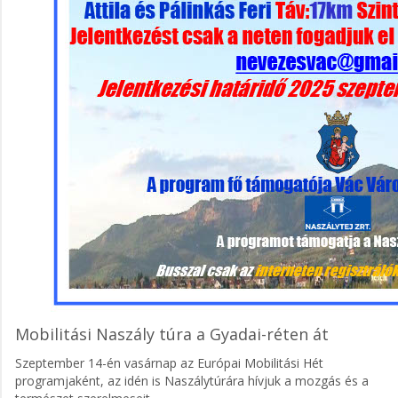
Mobilitási Naszály túra a Gyadai-réten át
Szeptember 14-én vasárnap az Európai Mobilitási Hét
programjaként, az idén is Naszálytúrára hívjuk a mozgás és a