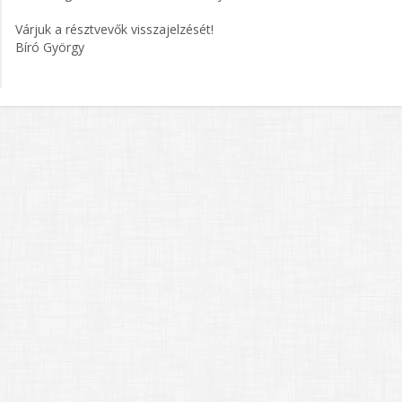
Várjuk a résztvevők visszajelzését!
Bíró György