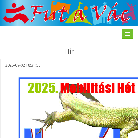
Toggle
navigat
Hír
2025-09-02 18:31:55